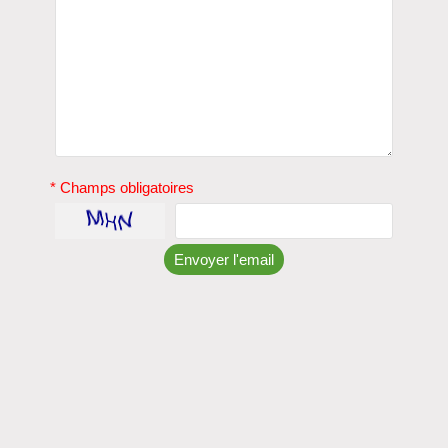
* Champs obligatoires
Envoyer l'email