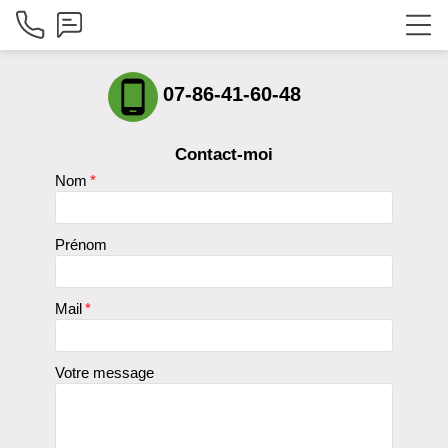
phone_android
07-86-41-60-48
Contact-moi
Nom
*
Prénom
Mail
*
Votre message